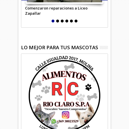
Comenzaron reparaciones a Liceo
Desempleo c
Zapallar
región
LO MEJOR PARA TUS MASCOTAS