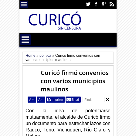
Home
»
politica
»
Curicó firmó convenios con
varios municipios maulinos
Curicó firmó convenios
con varios municipios
maulinos
A
+
A
-
Imprimir
Email
Con la idea de potenciarse
mutuamente, el alcalde de Curicó firmó
un documento para estrechar lazos con
Rauco, Teno, Vichuquén, Río Claro y