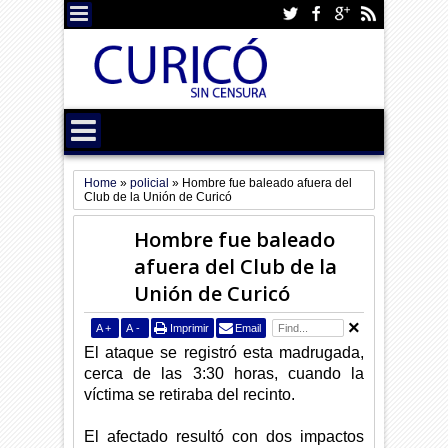
Home
»
policial
»
Hombre fue baleado afuera del
Club de la Unión de Curicó
Hombre fue baleado
afuera del Club de la
Unión de Curicó
A
+
A
-
Imprimir
Email
El ataque se registró esta madrugada,
cerca de las 3:30 horas, cuando la
víctima se retiraba del recinto.
El afectado resultó con dos impactos