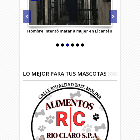
 unidad
Hombre intentó matar a mujer en Licantén
Adulto mayor
carretera
LO MEJOR PARA TUS MASCOTAS