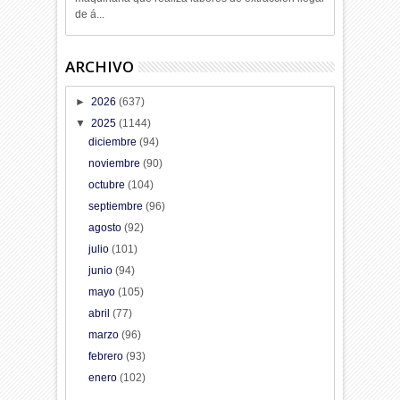
de á...
ARCHIVO
►
2026
(637)
▼
2025
(1144)
diciembre
(94)
noviembre
(90)
octubre
(104)
septiembre
(96)
agosto
(92)
julio
(101)
junio
(94)
mayo
(105)
abril
(77)
marzo
(96)
febrero
(93)
enero
(102)