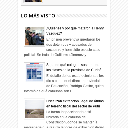
LO MÁS VISTO
¿Quiénes y por qué mataron a Henry
Vásquez?
En prisión preventiva quedaron los
dos detenidos y acusados de
secuestro y homicidio es este caso
policial. Se trata de Guillermo Jiménez y ...
Sepa en qué colegios suspendieron
las clases en la provincia de Curicó
El detalle de los establecimientos los
dio a conocer el director provincial
de Educación, Rodrigo Castro, quien
informó de qué comunas son l...
Fiscalizan extracción ilegal de áridos
en terreno fiscal del sector de Putú
La faena inspeccionada está
ubicada en la comuna de
Constitución, donde se mantenía
maquinaría que realiza labores de extracción ilegal