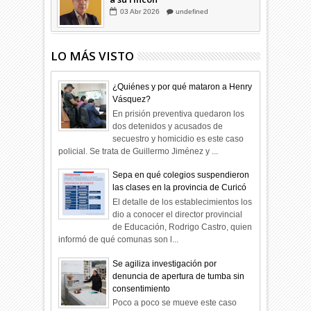
03
Abr
2026
undefined
LO MÁS VISTO
¿Quiénes y por qué mataron a Henry
Vásquez?
En prisión preventiva quedaron los
dos detenidos y acusados de
secuestro y homicidio es este caso
policial. Se trata de Guillermo Jiménez y ...
Sepa en qué colegios suspendieron
las clases en la provincia de Curicó
El detalle de los establecimientos los
dio a conocer el director provincial
de Educación, Rodrigo Castro, quien
informó de qué comunas son l...
Se agiliza investigación por
denuncia de apertura de tumba sin
consentimiento
Poco a poco se mueve este caso