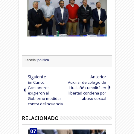
Labels:
politica
Siguiente
Anterior
En Curicó:
Auxiliar de colegio de
Camioneros
Hualañé cumplirá en
exigieron al
libertad condena por
Gobierno medidas
abuso sexual
contra delincuencia
RELACIONADO
07
07