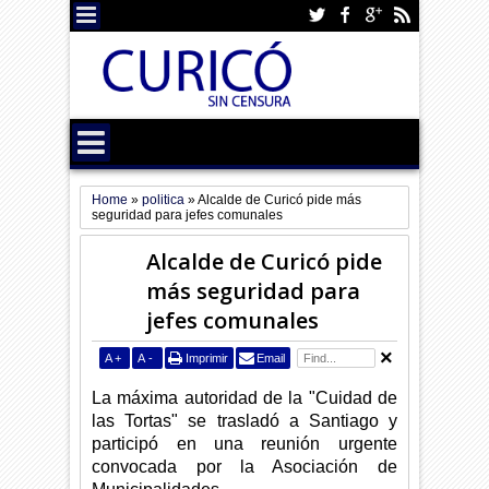
Home
»
politica
»
Alcalde de Curicó pide más
seguridad para jefes comunales
Alcalde de Curicó pide
más seguridad para
jefes comunales
A
+
A
-
Imprimir
Email
La máxima autoridad de la "Cuidad de
las Tortas" se trasladó a Santiago y
participó en una reunión urgente
convocada por la Asociación de