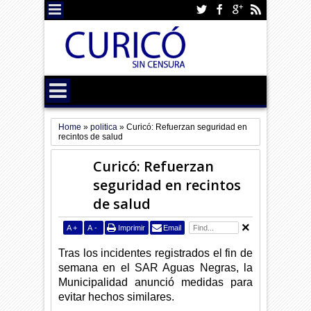
Home
»
politica
»
Curicó: Refuerzan seguridad en
recintos de salud
Curicó: Refuerzan
seguridad en recintos
de salud
A
+
A
-
Imprimir
Email
Tras los incidentes registrados el fin de
semana en el SAR Aguas Negras, la
Municipalidad anunció medidas para
evitar hechos similares.