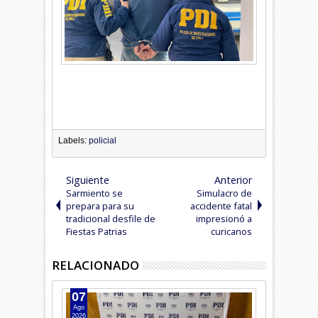
Labels:
policial
Siguiente
Anterior
Sarmiento se
Simulacro de
prepara para su
accidente fatal
tradicional desfile de
impresionó a
Fiestas Patrias
curicanos
RELACIONADO
07
06
Ago
Ago
2026
2026