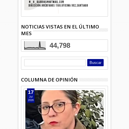
NOTICIAS VISTAS EN EL ÚLTIMO
MES
44,798
COLUMNA DE OPINIÓN
17
Jul
2026