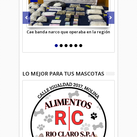
Cae banda narco que operaba en la región
Masivo oper
Carabineros
LO MEJOR PARA TUS MASCOTAS