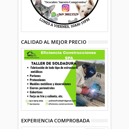
CALIDAD AL MEJOR PRECIO
EXPERIENCIA COMPROBADA