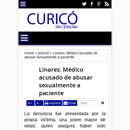
Home
»
policial
»
Linares: Médico acusado de
abusar sexualmente a paciente
Linares: Médico
acusado de abusar
sexualmente a
paciente
A
+
A
-
Imprimir
Email
La denuncia fue presentada por la
propia víctima, una joven mayor de
edad, quien asegura haber sido