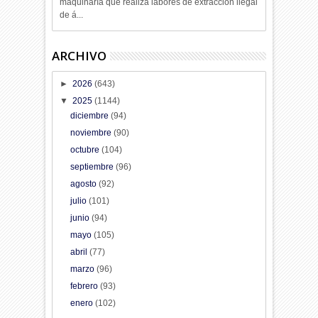
maquinaría que realiza labores de extracción ilegal
de á...
ARCHIVO
►
2026
(643)
▼
2025
(1144)
diciembre
(94)
noviembre
(90)
octubre
(104)
septiembre
(96)
agosto
(92)
julio
(101)
junio
(94)
mayo
(105)
abril
(77)
marzo
(96)
febrero
(93)
enero
(102)