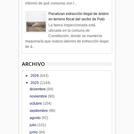
informó de qué comunas son l...
Fiscalizan extracción ilegal de áridos
en terreno fiscal del sector de Putú
La faena inspeccionada está
ubicada en la comuna de
Constitución, donde se mantenía
maquinaría que realiza labores de extracción ilegal
de á...
ARCHIVO
►
2026
(643)
▼
2025
(1144)
diciembre
(94)
noviembre
(90)
octubre
(104)
septiembre
(96)
agosto
(92)
julio
(101)
junio
(94)