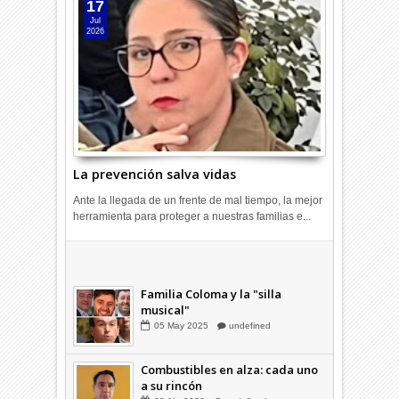
17
Jul
2026
La prevención salva vidas
Ante la llegada de un frente de mal tiempo, la mejor
herramienta para proteger a nuestras familias e...
Combustibles en alza: cada uno
a su rincón
03
Abr
2026
undefined
Familia Coloma y la "silla
musical"
05
May
2025
undefined