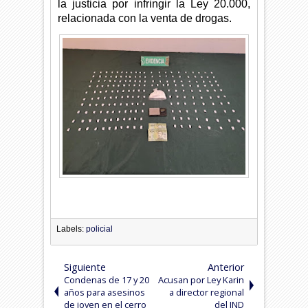
la justicia por infringir la Ley 20.000,
relacionada con la venta de drogas.
Labels:
policial
Siguiente
Anterior
Condenas de 17 y 20
Acusan por Ley Karin
años para asesinos
a director regional
de joven en el cerro
del IND