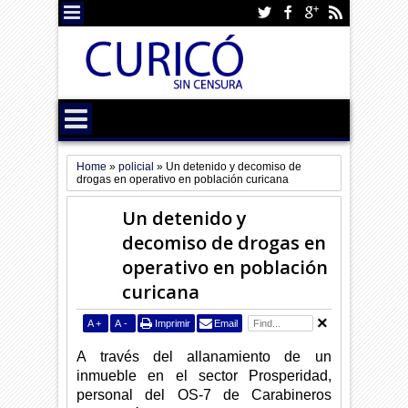
Home
»
policial
»
Un detenido y decomiso de
drogas en operativo en población curicana
Un detenido y
decomiso de drogas en
operativo en población
curicana
A
+
A
-
Imprimir
Email
A través del allanamiento de un
inmueble en el sector Prosperidad,
personal del OS-7 de Carabineros