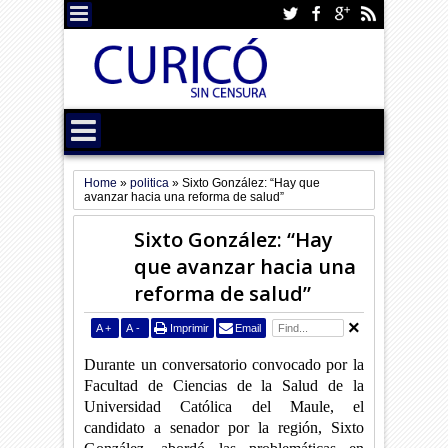
Home
»
politica
»
Sixto González: “Hay que
avanzar hacia una reforma de salud”
Sixto González: “Hay
que avanzar hacia una
reforma de salud”
A
+
A
-
Imprimir
Email
Durante un conversatorio convocado por la
Facultad de Ciencias de la Salud de la
Universidad Católica del Maule, el
candidato a senador por la región, Sixto