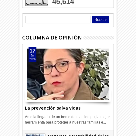
45,614
COLUMNA DE OPINIÓN
17
Jul
2026
La prevención salva vidas
Ante la llegada de un frente de mal tiempo, la mejor
herramienta para proteger a nuestras familias e...
Hagamos la trazabilidad de los