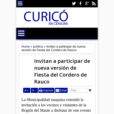
Home
»
politica
»
Invitan a participar de nueva
versión de Fiesta del Cordero de Rauco
Invitan a participar de
nueva versión de
Fiesta del Cordero de
Rauco
A
+
A
-
Imprimir
Email
La Municipalidad rauquina extendió la
invitación a los vecinos y visitantes de la
Región del Maule a disfrutar de este evento