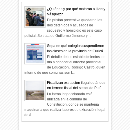
¿Quiénes y por qué mataron a Henry
Vásquez?
En prisión preventiva quedaron los
dos detenidos y acusados de
secuestro y homicidio es este caso
policial. Se trata de Guillermo Jiménez y ...
Sepa en qué colegios suspendieron
las clases en la provincia de Curicó
El detalle de los establecimientos los
dio a conocer el director provincial
de Educación, Rodrigo Castro, quien
informó de qué comunas son l...
Fiscalizan extracción ilegal de áridos
en terreno fiscal del sector de Putú
La faena inspeccionada está
ubicada en la comuna de
Constitución, donde se mantenía
maquinaría que realiza labores de extracción ilegal
de á...