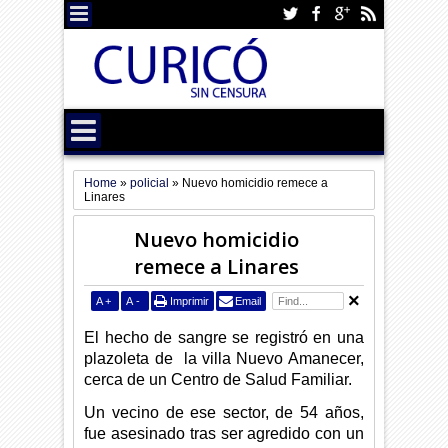
Home
»
policial
»
Nuevo homicidio remece a
Linares
Nuevo homicidio
remece a Linares
A
+
A
-
Imprimir
Email
El hecho de sangre se registró en una
plazoleta de la villa Nuevo Amanecer,
cerca de un Centro de Salud Familiar.
Un vecino de ese sector, de 54 años,
fue asesinado tras ser agredido con un