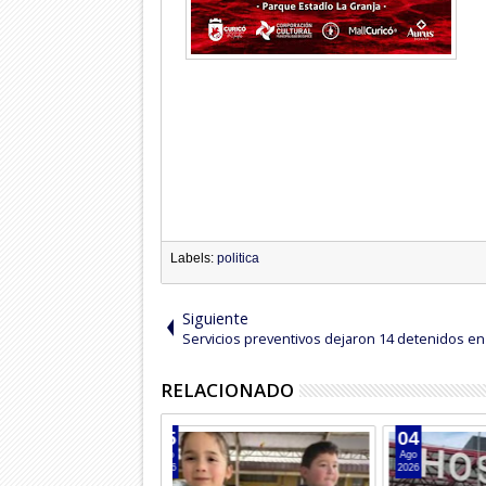
Labels:
politica
Siguiente
Servicios preventivos dejaron 14 detenidos en
RELACIONADO
05
04
Ago
Ago
2026
2026