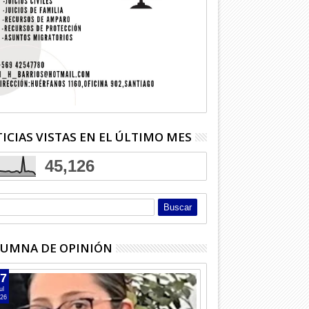
ICIAS VISTAS EN EL ÚLTIMO MES
45,126
UMNA DE OPINIÓN
7
ul
26