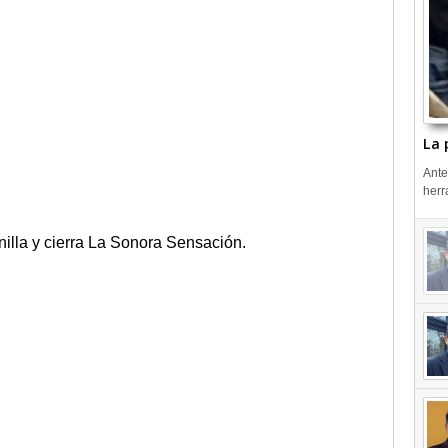
La 
Ante
herr
illa y cierra La Sonora Sensación.