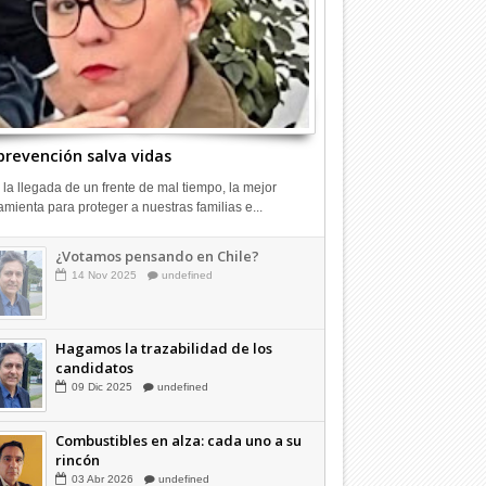
prevención salva vidas
 la llegada de un frente de mal tiempo, la mejor
amienta para proteger a nuestras familias e...
¿Votamos pensando en Chile?
14
Nov
2025
undefined
Hagamos la trazabilidad de los
candidatos
09
Dic
2025
undefined
Combustibles en alza: cada uno a su
rincón
03
Abr
2026
undefined