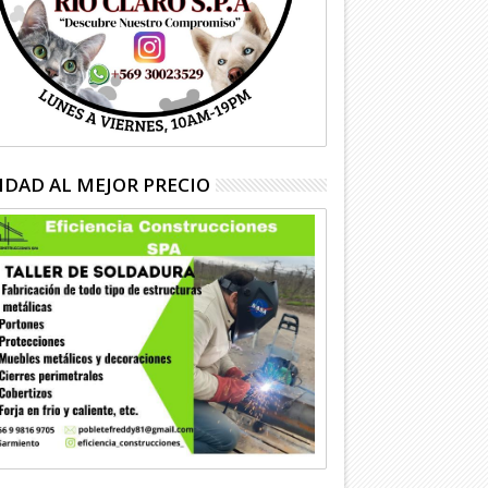
IDAD AL MEJOR PRECIO