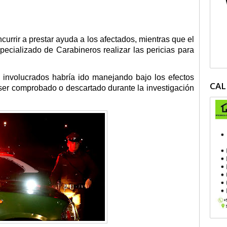
rrir a prestar ayuda a los afectados, mientras que el
pecializado de Carabineros realizar las pericias para
 involucrados habría ido manejando bajo los efectos
CAL
 ser comprobado o descartado durante la investigación