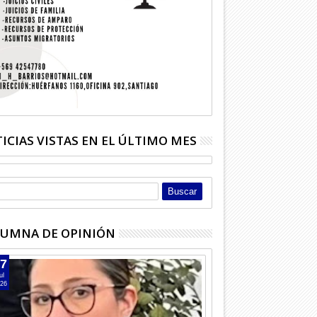
ICIAS VISTAS EN EL ÚLTIMO MES
UMNA DE OPINIÓN
7
ul
26
05
05
Ago
Ago
2026
2026