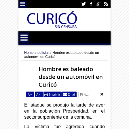
Home
»
policial
»
Hombre es baleado desde un
automóvil en Curicó
Hombre es baleado
desde un automóvil en
Curicó
A
+
A
-
Imprimir
Email
El ataque se produjo la tarde de ayer
en la población Prosperidad, en el
sector surponiente de la comuna.
La víctima fue agredida cuando