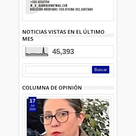
NOTICIAS VISTAS EN EL ÚLTIMO
MES
45,393
COLUMNA DE OPINIÓN
17
Jul
2026