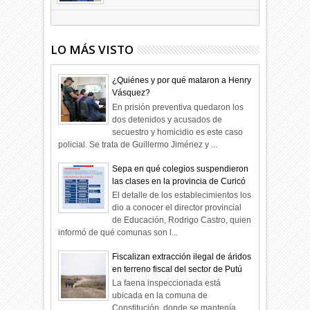
09
Dic
2025
undefined
LO MÁS VISTO
¿Quiénes y por qué mataron a Henry
Vásquez?
En prisión preventiva quedaron los
dos detenidos y acusados de
secuestro y homicidio es este caso
policial. Se trata de Guillermo Jiménez y ...
Sepa en qué colegios suspendieron
las clases en la provincia de Curicó
El detalle de los establecimientos los
dio a conocer el director provincial
de Educación, Rodrigo Castro, quien
informó de qué comunas son l...
Fiscalizan extracción ilegal de áridos
en terreno fiscal del sector de Putú
La faena inspeccionada está
ubicada en la comuna de
Constitución, donde se mantenía