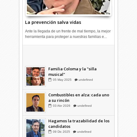
La prevención salva vidas
Ante la llegada de un frente de mal tiempo, la mejor
herramienta para proteger a nuestras familias e...
Combustibles en alza: cada uno
a su rincón
03
Abr
2026
undefined
Familia Coloma y la "silla
musical"
05
May
2025
undefined
Combustibles en alza: cada uno
a su rincón
03
Abr
2026
undefined
Hagamos la trazabilidad de los
candidatos