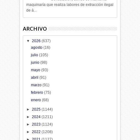
maquinaría que realiza labores de extracción ilegal
de á...
ARCHIVO
▼
2026
(637)
agosto
(16)
julio
(105)
junio
(98)
mayo
(93)
abril
(91)
marzo
(91)
febrero
(75)
enero
(68)
►
2025
(1144)
►
2024
(1211)
►
2023
(1124)
►
2022
(1208)
►
2021
(1127)