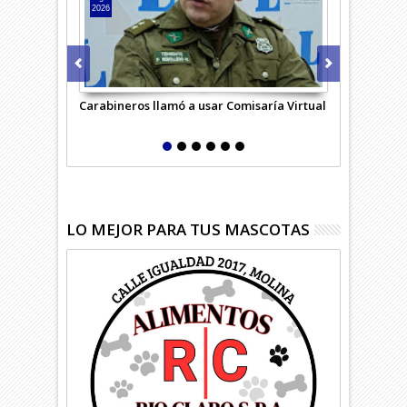
2026
2026
Carabineros llamó a usar Comisaría Virtual
Sujeto vendí
policial
LO MEJOR PARA TUS MASCOTAS