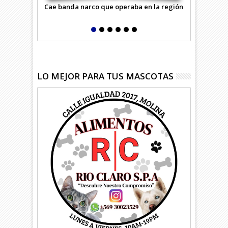
Cae banda narco que operaba en la región
Masivo oper
Carabineros
LO MEJOR PARA TUS MASCOTAS