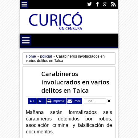
Home
»
policial
»
Carabineros involucrados en
varios delitos en Talca
Carabineros
involucrados en varios
delitos en Talca
A
+
A
-
Imprimir
Email
Mañana serán formalizados seis
carabineros detenidos por robos,
asociación criminal y falsificación de
documentos.