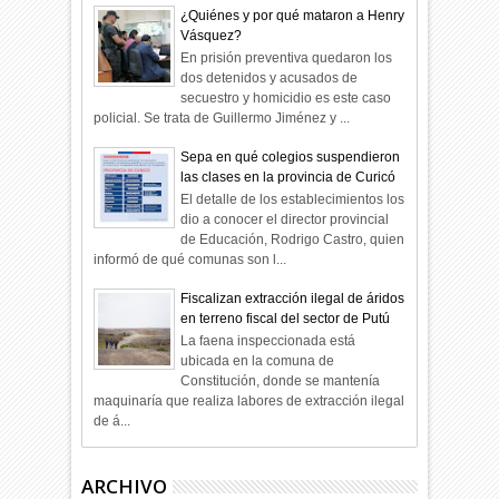
¿Quiénes y por qué mataron a Henry
Vásquez?
En prisión preventiva quedaron los
dos detenidos y acusados de
secuestro y homicidio es este caso
policial. Se trata de Guillermo Jiménez y ...
Sepa en qué colegios suspendieron
las clases en la provincia de Curicó
El detalle de los establecimientos los
dio a conocer el director provincial
de Educación, Rodrigo Castro, quien
informó de qué comunas son l...
Fiscalizan extracción ilegal de áridos
en terreno fiscal del sector de Putú
La faena inspeccionada está
ubicada en la comuna de
Constitución, donde se mantenía
maquinaría que realiza labores de extracción ilegal
de á...
ARCHIVO