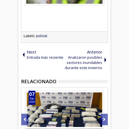
Labels:
policial
Next
Anterior
Entrada más reciente
Analizaron posibles
sectores inundables
durante este invierno
RELACIONADO
07
06
Ago
Ago
2026
2026