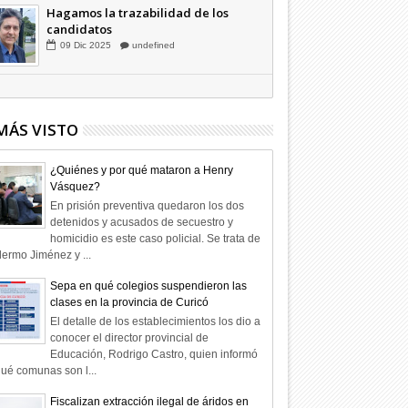
Hagamos la trazabilidad de los
candidatos
09
Dic
2025
undefined
MÁS VISTO
¿Quiénes y por qué mataron a Henry
Vásquez?
En prisión preventiva quedaron los dos
detenidos y acusados de secuestro y
homicidio es este caso policial. Se trata de
lermo Jiménez y ...
Sepa en qué colegios suspendieron las
clases en la provincia de Curicó
El detalle de los establecimientos los dio a
conocer el director provincial de
Educación, Rodrigo Castro, quien informó
ué comunas son l...
Fiscalizan extracción ilegal de áridos en