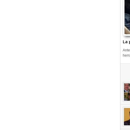
La 
Ante
herr