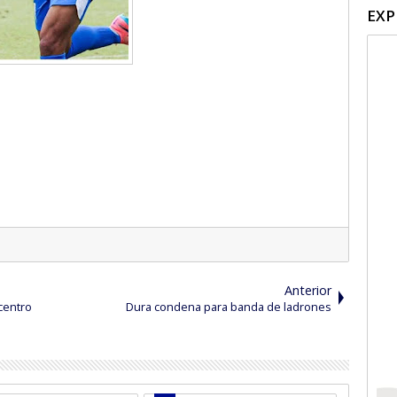
EXP
Anterior
centro
Dura condena para banda de ladrones