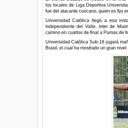
los locales de Liga Deportiva Universita
fue del atacante curicano, quien es fijo en
Universidad Católica llegó a esa ins
Independiente del Valle, Inter de Miam
camino en cuartos de final a Pumas de Mé
Universidad Católica Sub-18 jugará maña
Brasil, el cual ha mostrado un gran nive