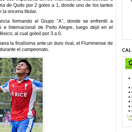
ria de Quito por 2 goles a 1, donde uno de los tantos
 la oncena titular.
tancia formando el Grupo "A", donde se enfrentó a
i e Internacional de Porto Alegre, luego dejó en el
xico, al cual goleó por 3 a 0.
na la finalísima ante un duro rival, el Fluminense de
CAL
l durante el campeonato.