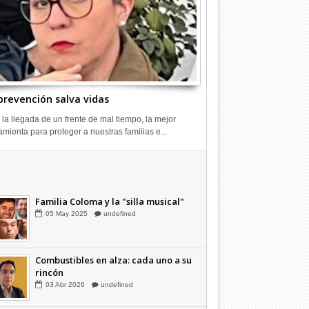
prevención salva vidas
 la llegada de un frente de mal tiempo, la mejor
amienta para proteger a nuestras familias e...
Combustibles en alza: cada uno a su
rincón
03
Abr
2026
undefined
Familia Coloma y la "silla musical"
05
May
2025
undefined
Combustibles en alza: cada uno a su
rincón
03
Abr
2026
undefined