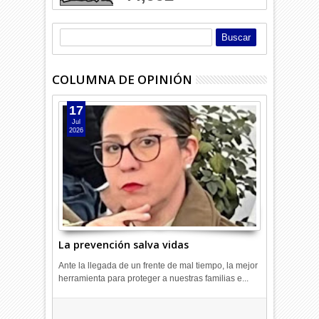
COLUMNA DE OPINIÓN
17
Jul
2026
La prevención salva vidas
Ante la llegada de un frente de mal tiempo, la mejor
herramienta para proteger a nuestras familias e...
Combustibles en alza: cada uno