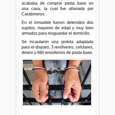
acababa de comprar pasta base en
una casa, la cual fue allanada por
Carabineros.
En el inmueble fueron detenidos dos
sujetos, mayores de edad y muy bien
armados para resguardar el domicilio.
Se incautaron una pistola adaptada
para el disparo, 3 revólveres, celulares,
dinero y 660 envoltorios de pasta base.