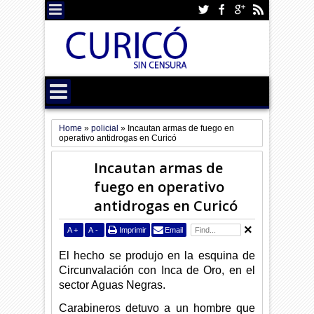
Home
»
policial
»
Incautan armas de fuego en
operativo antidrogas en Curicó
Incautan armas de
fuego en operativo
antidrogas en Curicó
A
+
A
-
Imprimir
Email
El hecho se produjo en la esquina de
Circunvalación con Inca de Oro, en el
sector Aguas Negras.
Carabineros detuvo a un hombre que