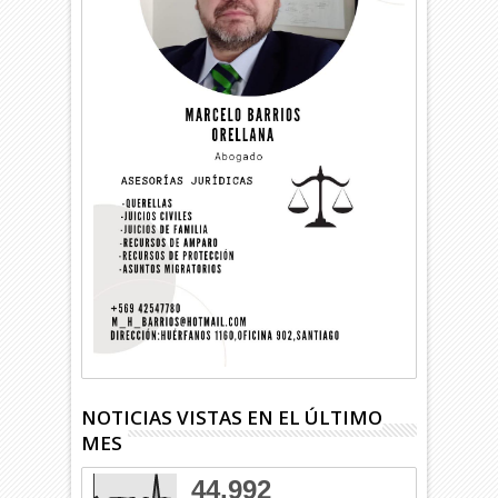
NOTICIAS VISTAS EN EL ÚLTIMO
MES
44,992