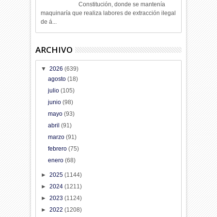
Constitución, donde se mantenía
maquinaría que realiza labores de extracción ilegal
de á...
ARCHIVO
▼
2026
(639)
agosto
(18)
julio
(105)
junio
(98)
mayo
(93)
abril
(91)
marzo
(91)
febrero
(75)
enero
(68)
►
2025
(1144)
►
2024
(1211)
►
2023
(1124)
►
2022
(1208)