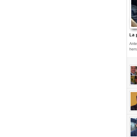
La 
Ante
herr