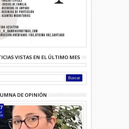
ICIAS VISTAS EN EL ÚLTIMO MES
UMNA DE OPINIÓN
7
ul
26