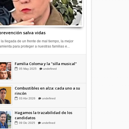
prevención salva vidas
 la llegada de un frente de mal tiempo, la mejor
amienta para proteger a nuestras familias e...
Combustibles en alza: cada uno a su
rincón
03
Abr
2026
undefined
Familia Coloma y la "silla musical"
05
May
2025
undefined
Combustibles en alza: cada uno a su
rincón
03
Abr
2026
undefined