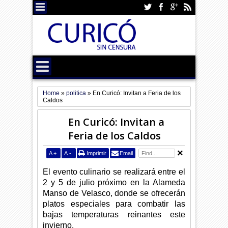
Home
»
politica
»
En Curicó: Invitan a Feria de los
Caldos
En Curicó: Invitan a
Feria de los Caldos
A
+
A
-
Imprimir
Email
El evento culinario se realizará entre el
2 y 5 de julio próximo en la Alameda
Manso de Velasco, donde se ofrecerán
platos especiales para combatir las
bajas temperaturas reinantes este
invierno.