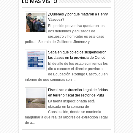
LO MÁS VISTO
¿Quiénes y por qué mataron a Henry
Vásquez?
En prisión preventiva quedaron los
dos detenidos y acusados de
secuestro y homicidio es este caso
policial. Se trata de Guillermo Jiménez y ...
Sepa en qué colegios suspendieron
las clases en la provincia de Curicó
El detalle de los establecimientos los
dio a conocer el director provincial
de Educación, Rodrigo Castro, quien
informó de qué comunas son l...
Fiscalizan extracción ilegal de áridos
en terreno fiscal del sector de Putú
La faena inspeccionada está
ubicada en la comuna de
Constitución, donde se mantenía
maquinaría que realiza labores de extracción ilegal
de á...