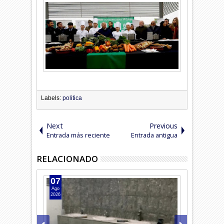
Labels:
politica
Next
Previous
Entrada más reciente
Entrada antigua
RELACIONADO
07
07
Ago
Ago
2026
2026