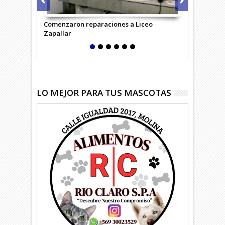
Comenzaron reparaciones a Liceo
Desempleo c
Zapallar
región
LO MEJOR PARA TUS MASCOTAS