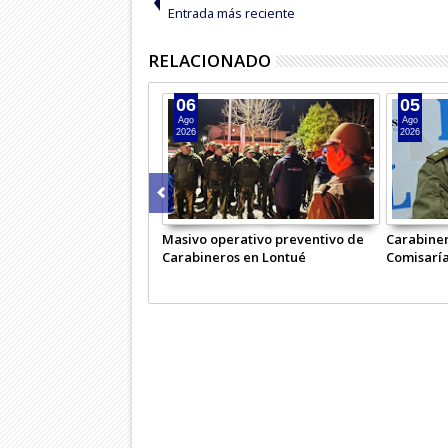
Entrada más reciente
RELACIONADO
06
05
Ago
Ago
2026
2026
Masivo operativo preventivo de
Carabiner
Carabineros en Lontué
Comisaría