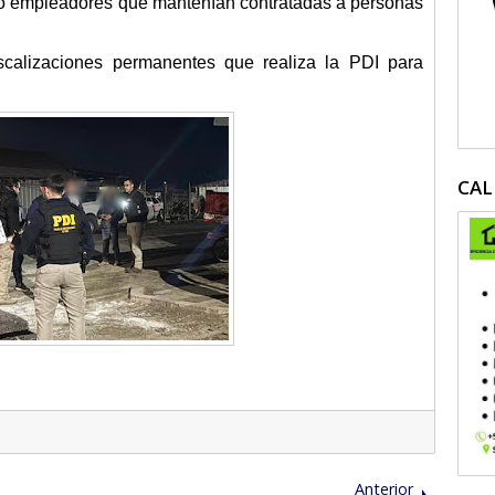
ro empleadores que mantenían contratadas a personas
scalizaciones permanentes que realiza la PDI para
CAL
Anterior