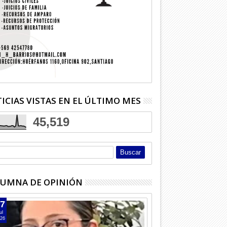
ICIAS VISTAS EN EL ÚLTIMO MES
45,519
UMNA DE OPINIÓN
7
ul
26