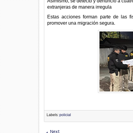
Asimismo, se detectó y denunció a cuat
extranjeras de manera irregula
Estas acciones forman parte de las fi
promover una migración segura.
Labels:
policial
Next