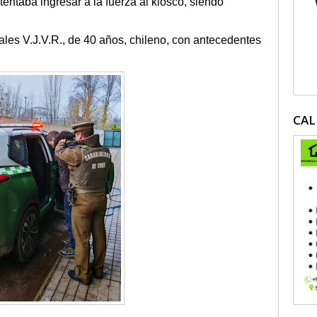
tentaba ingresar a la fuerza al kiosco, siendo
ciales V.J.V.R., de 40 años, chileno, con antecedentes
CAL