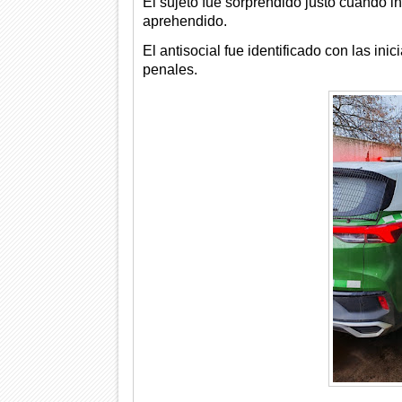
El sujeto fue sorprendido justo cuando in
aprehendido.
El antisocial fue identificado con las ini
penales.