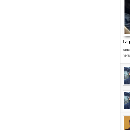
La 
Ante
herr