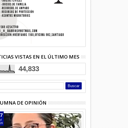
ICIAS VISTAS EN EL ÚLTIMO MES
44,833
UMNA DE OPINIÓN
7
ul
26