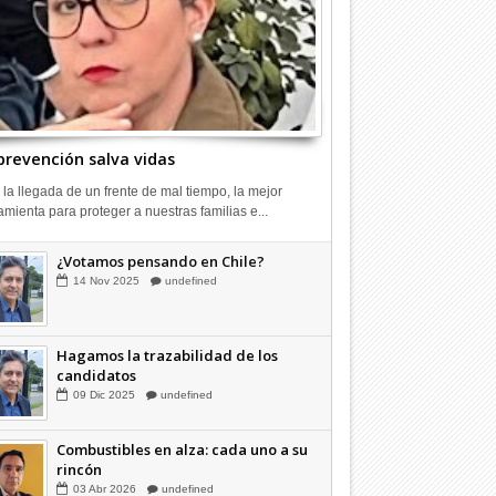
prevención salva vidas
 la llegada de un frente de mal tiempo, la mejor
amienta para proteger a nuestras familias e...
¿Votamos pensando en Chile?
14
Nov
2025
undefined
Hagamos la trazabilidad de los
candidatos
09
Dic
2025
undefined
Combustibles en alza: cada uno a su
rincón
03
Abr
2026
undefined