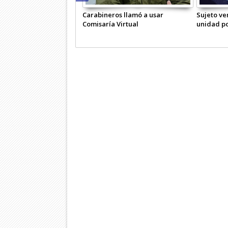
Carabineros llamó a usar
Sujeto ve
Comisaría Virtual
unidad po