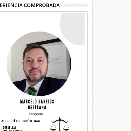
ERIENCIA COMPROBADA
03
03
Ago
Ago
2026
2026