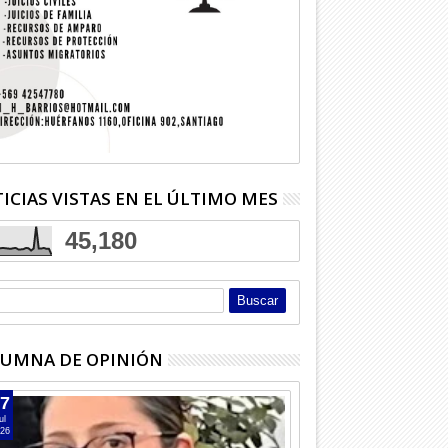
yor murió atropellado
Dos detenidos por robo en
Exjugador
retera
Licantén
otra vez
ICIAS VISTAS EN EL ÚLTIMO MES
45,180
UMNA DE OPINIÓN
7
ul
26