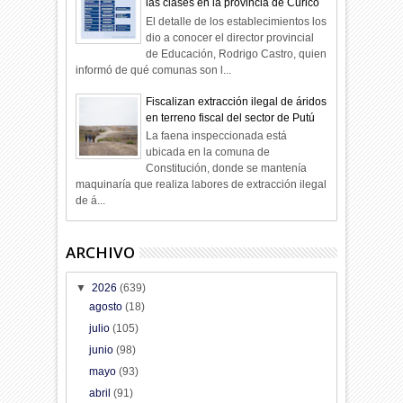
las clases en la provincia de Curicó
El detalle de los establecimientos los
dio a conocer el director provincial
de Educación, Rodrigo Castro, quien
informó de qué comunas son l...
Fiscalizan extracción ilegal de áridos
en terreno fiscal del sector de Putú
La faena inspeccionada está
ubicada en la comuna de
Constitución, donde se mantenía
maquinaría que realiza labores de extracción ilegal
de á...
ARCHIVO
▼
2026
(639)
agosto
(18)
julio
(105)
junio
(98)
mayo
(93)
abril
(91)