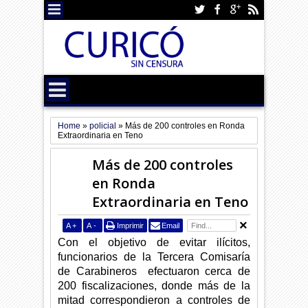
Home
»
policial
»
Más de 200 controles en Ronda
Extraordinaria en Teno
Más de 200 controles
en Ronda
Extraordinaria en Teno
A
+
A
-
Imprimir
Email
Con el objetivo de evitar ilícitos,
funcionarios de la Tercera Comisaría
de Carabineros efectuaron cerca de
200 fiscalizaciones, donde más de la
mitad correspondieron a controles de