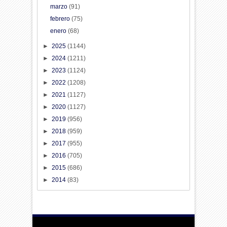
marzo
(91)
febrero
(75)
enero
(68)
►
2025
(1144)
►
2024
(1211)
►
2023
(1124)
►
2022
(1208)
►
2021
(1127)
►
2020
(1127)
►
2019
(956)
►
2018
(959)
►
2017
(955)
►
2016
(705)
►
2015
(686)
►
2014
(83)