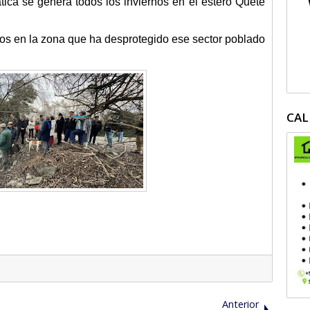
ica se genera todos los inviernos en el estero Quete
dos en la zona que ha desprotegido ese sector poblado
CAL
Anterior