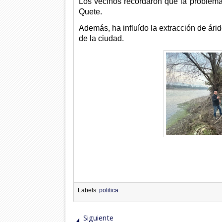
Los vecinos recordaron que la problemát
Quete.
Además, ha influído la extracción de ári
de la ciudad.
Labels:
politica
Siguiente