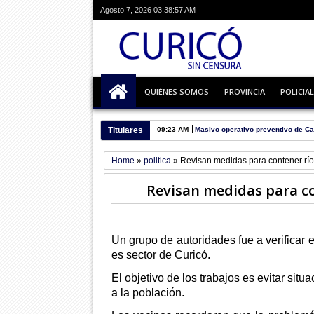
Agosto 7, 2026
03:38:57 AM
QUIÉNES SOMOS
PROVINCIA
POLICIAL
Titulares
09:23 AM
Masivo operativo preventivo de Ca
Home
»
politica
»
Revisan medidas para contener rí
Revisan medidas para c
Un grupo de autoridades fue a verificar 
es sector de Curicó.
El objetivo de los trabajos es evitar sit
a la población.