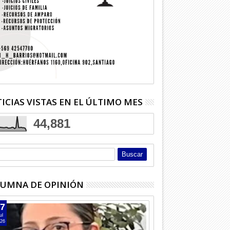
ICIAS VISTAS EN EL ÚLTIMO MES
44,881
UMNA DE OPINIÓN
7
ul
26