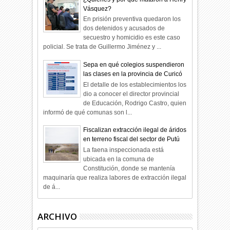
Vásquez?
En prisión preventiva quedaron los
dos detenidos y acusados de
secuestro y homicidio es este caso
policial. Se trata de Guillermo Jiménez y ...
Sepa en qué colegios suspendieron
las clases en la provincia de Curicó
El detalle de los establecimientos los
dio a conocer el director provincial
de Educación, Rodrigo Castro, quien
informó de qué comunas son l...
Fiscalizan extracción ilegal de áridos
en terreno fiscal del sector de Putú
La faena inspeccionada está
ubicada en la comuna de
Constitución, donde se mantenía
maquinaría que realiza labores de extracción ilegal
de á...
ARCHIVO