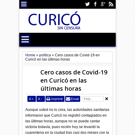
Home
»
politica
»
Cero casos de Covid-19 en
Curicó en las últimas horas
Cero casos de Covid-19
en Curicó en las
últimas horas
A
+
A
-
Imprimir
Email
Aunque usted no lo crea, las autoridades sanitarias
informaron que Curicó no registró contagiados en
las últimas horas, aunque no se puede cantar
victoria todavía, pues recién hoy se levantó la
cuarentena en la ciudad tras casi dos meses con la