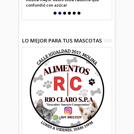
confundió con azúcar
riesgosa op
LO MEJOR PARA TUS MASCOTAS