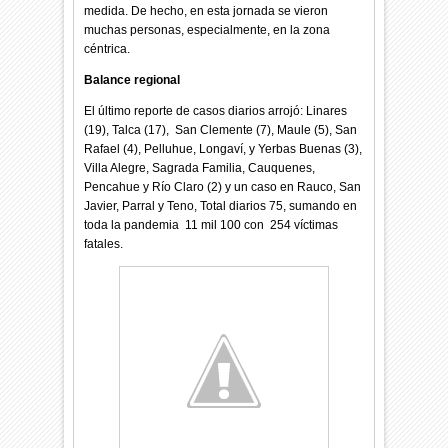
medida. De hecho, en esta jornada se vieron
muchas personas, especialmente, en la zona
céntrica.
Balance regional
El último reporte de casos diarios arrojó: Linares
(19), Talca (17), San Clemente (7), Maule (5), San
Rafael (4), Pelluhue, Longaví, y Yerbas Buenas (3),
Villa Alegre, Sagrada Familia, Cauquenes,
Pencahue y Río Claro (2) y un caso en Rauco, San
Javier, Parral y Teno, Total diarios 75, sumando en
toda la pandemia 11 mil 100 con 254 víctimas
fatales.