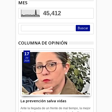
MES
45,412
COLUMNA DE OPINIÓN
17
Jul
2026
La prevención salva vidas
Ante la llegada de un frente de mal tiempo, la mejor