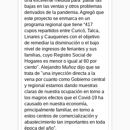
una excelente medida para paliar las
bajas en las ventas y otros problemas
derivados de la pandemia. Agregó
que
este proyecto se enmarca en un
programa regional que tiene “417
cupos repartidos entre Curicó, Talca,
Linares y Cauquenes con el objetivo
de remediar la disminución o el bajo
nivel de ingresos de feriantes y sus
familias, cuyo Registro Social de
Hogares es menor o igual al 60 por
ciento".
Alejandro Muñoz dijo que se
trata de "una inyección directa a la
vena por cuanto como Gobierno central
y regional estamos dando muestras
claras de nuestra ocupación en torno a
los magros efectos que el Covid-19 ha
causado en nuestra economía,
principalmente familiar, en torno a
estos centros de comercialización y
abastecimiento tan importantes en toda
época del año”.