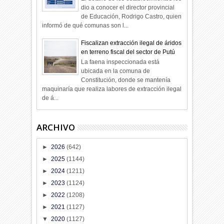
dio a conocer el director provincial
de Educación, Rodrigo Castro, quien
informó de qué comunas son l...
Fiscalizan extracción ilegal de áridos
en terreno fiscal del sector de Putú
La faena inspeccionada está
ubicada en la comuna de
Constitución, donde se mantenía
maquinaría que realiza labores de extracción ilegal
de á...
ARCHIVO
►
2026
(642)
►
2025
(1144)
►
2024
(1211)
►
2023
(1124)
►
2022
(1208)
►
2021
(1127)
▼
2020
(1127)