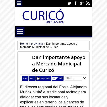
Home
»
provincia
»
Dan importante apoyo a
Mercado Municipal de Curicó
Dan importante apoyo
a Mercado Municipal
de Curicó
A
+
A
-
Imprimir
Email
El director regional del Fosis, Alejandro
Muñoz, visitó el tradicional recinto para
dialogar con sus locatarios y
explicarles en terreno los alcances de