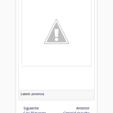
Labels:
provincia
Siguiente
Anterior
Casi 30 nuevos
Concejal escucha