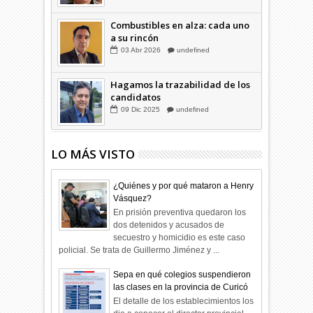
Combustibles en alza: cada uno
a su rincón
03
Abr
2026
undefined
Hagamos la trazabilidad de los
candidatos
09
Dic
2025
undefined
LO MÁS VISTO
¿Quiénes y por qué mataron a Henry
Vásquez?
En prisión preventiva quedaron los
dos detenidos y acusados de
secuestro y homicidio es este caso
policial. Se trata de Guillermo Jiménez y ...
Sepa en qué colegios suspendieron
las clases en la provincia de Curicó
El detalle de los establecimientos los