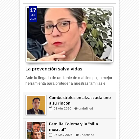
17
Jul
2026
La prevención salva vidas
Ante la llegada de un frente de mal tiempo, la mejor
herramienta para proteger a nuestras familias e...
Combustibles en alza: cada uno
a su rincón
03
Abr
2026
undefined
Familia Coloma y la "silla
musical"
05
May
2025
undefined