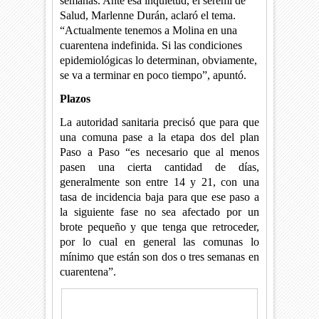
semanas. Ante esa inquietud, el seremi de
Salud, Marlenne Durán, aclaró el tema.
“Actualmente tenemos a Molina en una
cuarentena indefinida. Si las condiciones
epidemiológicas lo determinan, obviamente,
se va a terminar en poco tiempo”, apuntó.
Plazos
La autoridad sanitaria precisó que para que
una comuna pase a la etapa dos del plan
Paso a Paso “es necesario que al menos
pasen una cierta cantidad de días,
generalmente son entre 14 y 21, con una
tasa de incidencia baja para que ese paso a
la siguiente fase no sea afectado por un
brote pequeño y que tenga que retroceder,
por lo cual en general las comunas lo
mínimo que están son dos o tres semanas en
cuarentena”.