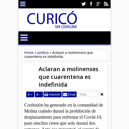
Home
»
politica
»
Aclaran a molinenses que
cuarentena es indefinida
Aclaran a molinenses
que cuarentena es
indefinida
A
+
A
-
Imprimir
Email
Confusión ha generado en la comunidad de
Molina cuándo durará la prohibición de
desplazamiento para enfrentar el Covid-19,
pues muchos creen que solo durará dos