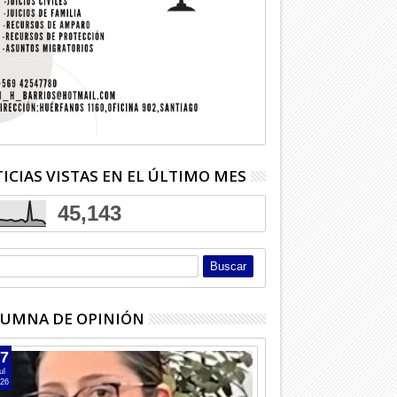
ICIAS VISTAS EN EL ÚLTIMO MES
45,143
UMNA DE OPINIÓN
7
ul
26