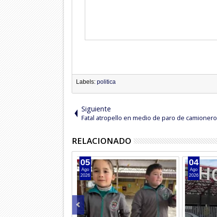
Labels:
politica
Siguiente
Fatal atropello en medio de paro de camioner
RELACIONADO
03
03
Ago
Ago
2026
2026