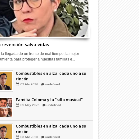
prevención salva vidas
 la llegada de un frente de mal tiempo, la mejor
amienta para proteger a nuestras familias e...
Combustibles en alza: cada uno a su
rincón
03
Abr
2026
undefined
Familia Coloma y la "silla musical"
05
May
2025
undefined
Combustibles en alza: cada uno a su
rincón
03
Abr
2026
undefined