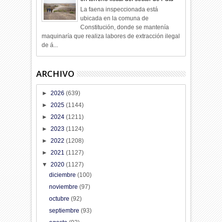
La faena inspeccionada está
ubicada en la comuna de
Constitución, donde se mantenía
maquinaría que realiza labores de extracción ilegal
de á...
ARCHIVO
►
2026
(639)
►
2025
(1144)
►
2024
(1211)
►
2023
(1124)
►
2022
(1208)
►
2021
(1127)
▼
2020
(1127)
diciembre
(100)
noviembre
(97)
octubre
(92)
septiembre
(93)