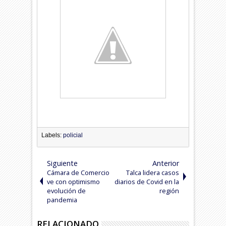
Labels:
policial
Siguiente
Anterior
Cámara de Comercio
Talca lidera casos
ve con optimismo
diarios de Covid en la
evolución de
región
pandemia
RELACIONADO