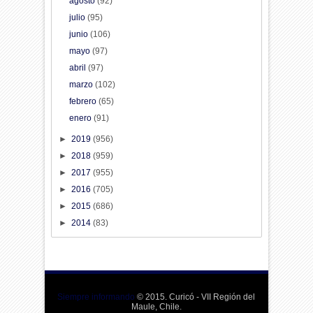
agosto
(92)
julio
(95)
junio
(106)
mayo
(97)
abril
(97)
marzo
(102)
febrero
(65)
enero
(91)
►
2019
(956)
►
2018
(959)
►
2017
(955)
►
2016
(705)
►
2015
(686)
►
2014
(83)
Siempre informando
© 2015. Curicó - VII Región del
Maule, Chile.