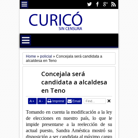
Home
»
policial
»
Concejala será candidata a
alcaldesa en Teno
Concejala será
candidata a alcaldesa
en Teno
A
+
A
-
Imprimir
Email
Tomando en cuenta la modificación a la ley
de elecciones en nuestro país, lo que le
impide presentarse a la reelección de su
actual puesto, Sandra Améstica mostró su
disposición a ser candidata al máximo cargo