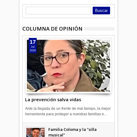
COLUMNA DE OPINIÓN
17
Jul
2026
La prevención salva vidas
Ante la llegada de un frente de mal tiempo, la mejor
herramienta para proteger a nuestras familias e...
Combustibles en alza: cada uno
a su rincón