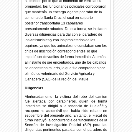
su interior, por lo que al momento de verificar su
propiedad, los funcionarios policiales corroboraron
que mantenía un encargo vigente por robo de la
comuna de Santa Cruz, el cual en su parte
posterior transportaba 13 caballares
presuntamente robados.
De esa forma, se iniciaron
diversas diligencias para dar con el paradero de
los antisociales y con los propietarios de los
equinos, ya que los animales no constaban con los
chips de inscripción correspondientes, lo que
impidió ser devueltos de forma inmediata. Además,
al instante de ser encontrados, uno de los caballos
se encontraba muerto, lo que fue comprobado por
el médico veterinario del Servicio Agrícola y
Ganadero (SAG) de la región del Maule.
Diligencias
Afortunadamente, la víctima del robo del camión
fue alertada por carabineros, quien de forma
inmediata se dirigió a la tenencia de Hualañé y
recuperó su automóvil que había sido robado en
septiembre del presente año. En tanto, el Fiscal de
turno instruyó la concurrencia de funcionarios de la
Sección de Investigación Policial (SIP) para las
diligencias pertinentes para dar con el paradero de