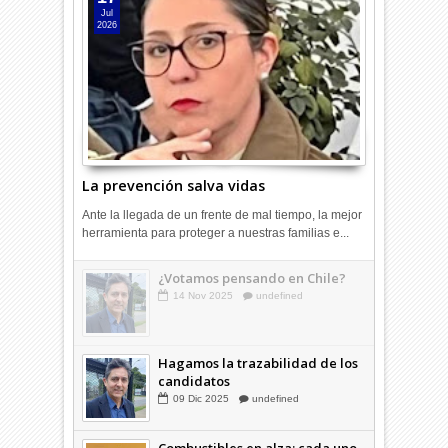
Jul
2026
La prevención salva vidas
Ante la llegada de un frente de mal tiempo, la mejor
herramienta para proteger a nuestras familias e...
¿Votamos pensando en Chile?
14
Nov
2025
undefined
Hagamos la trazabilidad de los
candidatos
09
Dic
2025
undefined