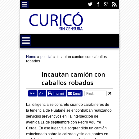
Home
»
policial
»
Incautan camión con caballos
robados
Incautan camión con
caballos robados
A
+
A
-
Imprimir
Email
La
diligencia se concretó cuando carabineros de
la tenencia de Hualañé se encontraban realizando
servicios preventivos en la intersección de
avenida 11 de septiembre con Pedro Aguirre
Cerda. En ese lugar, fue sorprendido un camión
estacionado sobre la calzada y sin ocupantes en