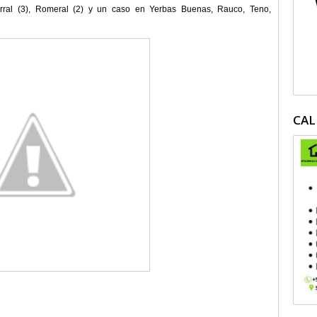
arral (3), Romeral (2) y un caso en Yerbas Buenas, Rauco, Teno,
CAL