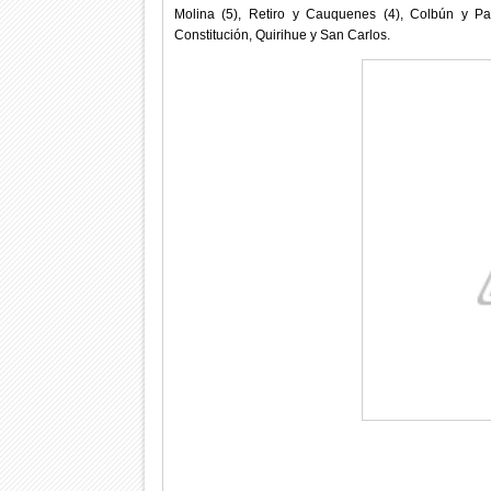
Molina (5), Retiro y Cauquenes (4), Colbún y P
Constitución, Quirihue y San Carlos.