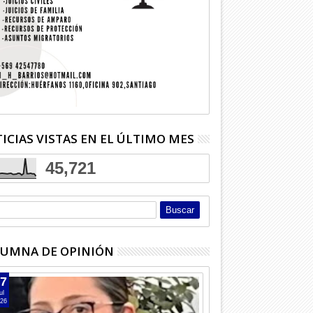
ICIAS VISTAS EN EL ÚLTIMO MES
45,721
UMNA DE OPINIÓN
7
ul
26