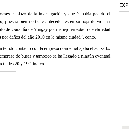
EXP
meses el plazo de la investigación y que él había pedido el
o, pues si bien no tiene antecedentes en su hoja de vida, si
ado de Garantía de Yungay por manejo en estado de ebriedad
s por daños del año 2010 en la misma ciudad”, contó.
n tenido contacto con la empresa donde trabajaba el acusado.
mpresa de buses y tampoco se ha llegado a ningún eventual
actuales 20 y 19”, indicó.