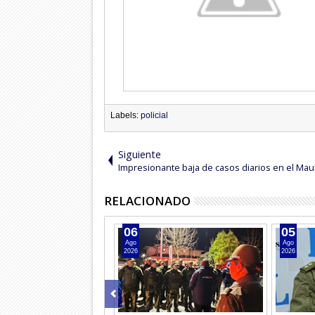
Labels:
policial
Siguiente
Impresionante baja de casos diarios en el Mau
RELACIONADO
06
05
Ago
Ago
2026
2026