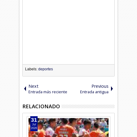
Labels:
deportes
Next
Previous
Entrada más reciente
Entrada antigua
RELACIONADO
31
28
Jul
Jul
2026
2026