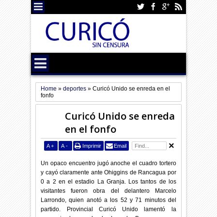
Home
»
deportes
»
Curicó Unido se enreda en el
fonfo
Curicó Unido se enreda
en el fonfo
A
+
A
-
Imprimir
Email
Un opaco encuentro jugó anoche el cuadro tortero
y cayó claramente ante Ohiggins de Rancagua por
0 a 2 en el estadio La Granja. Los tantos de los
visitantes fueron obra del delantero Marcelo
Larrondo, quien anotó a los 52 y 71 minutos del
partido. Provincial Curicó Unido lamentó la