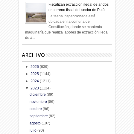
Fiscalizan extracción ilegal de áridos
en terreno fiscal del sector de Putú
La faena inspeccionada está
ubicada en la comuna de
Constitución, donde se mantenía
maquinaría que realiza labores de extracción ilegal
de á...
ARCHIVO
►
2026
(639)
►
2025
(1144)
►
2024
(1211)
▼
2023
(1124)
diciembre
(89)
noviembre
(86)
octubre
(96)
septiembre
(82)
agosto
(107)
julio
(90)