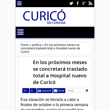
Home
»
politica
»
En los próximos meses se
concretará traslado total a Hospital nuevo de
Curicó
En los próximos meses
se concretará traslado
total a Hospital nuevo
de Curicó
A
+
A
-
Imprimir
Email
Esa situación se llevaría a cabo a
finales de octubre o la primera semana
de noviembre, según trascendió tras