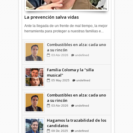
La prevención salva vidas
Ante la llegada de un frente de mal tiempo, la mejor
herramienta para proteger a nuestras familias e...
Combustibles en alza: cada uno
a su rincón
03
Abr
2026
undefined
Familia Coloma y la "silla
musical"
05
May
2025
undefined
Combustibles en alza: cada uno
a su rincón
03
Abr
2026
undefined
Hagamos la trazabilidad de los
candidatos
09
Dic
2025
undefined