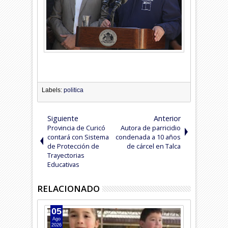
Labels:
politica
Siguiente
Anterior
Provincia de Curicó
Autora de parricidio
contará con Sistema
condenada a 10 años
de Protección de
de cárcel en Talca
Trayectorias
Educativas
RELACIONADO
05
04
Ago
Ago
2026
2026