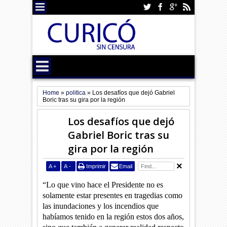
Home
»
politica
»
Los desafíos que dejó Gabriel
Boric tras su gira por la región
Los desafíos que dejó
Gabriel Boric tras su
gira por la región
A
+
A
-
Imprimir
Email
“Lo que vino hace el Presidente no es
solamente estar presentes en tragedias como
las inundaciones y los incendios que
habíamos tenido en la región estos dos años,