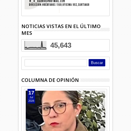
NOTICIAS VISTAS EN EL ÚLTIMO
MES
45,643
COLUMNA DE OPINIÓN
17
Jul
2026