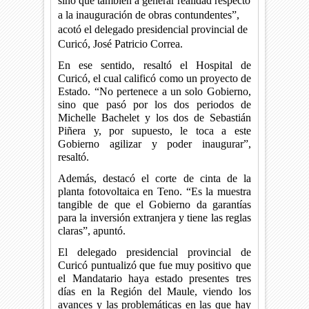
sino que también a generar realidad respecto
a la inauguración de obras contundentes”,
acotó el delegado presidencial provincial de
Curicó, José Patricio Correa.
En ese sentido, resaltó el Hospital de
Curicó, el cual calificó como un proyecto de
Estado. “No pertenece a un solo Gobierno,
sino que pasó por los dos periodos de
Michelle Bachelet y los dos de Sebastián
Piñera y, por supuesto, le toca a este
Gobierno agilizar y poder inaugurar”,
resaltó.
Además, destacó el corte de cinta de la
planta fotovoltaica en Teno. “Es la muestra
tangible de que el Gobierno da garantías
para la inversión extranjera y tiene las reglas
claras”, apuntó.
El delegado presidencial provincial de
Curicó puntualizó que fue muy positivo que
el Mandatario haya estado presentes tres
días en la Región del Maule, viendo los
avances y las problemáticas en las que hay