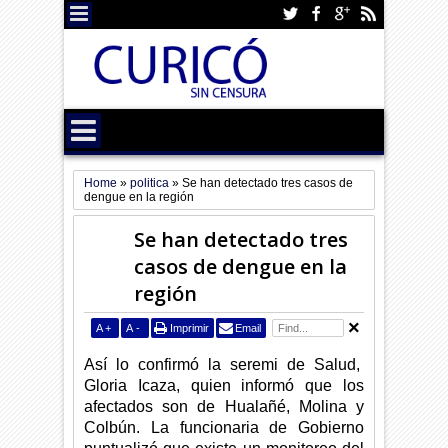
Home
»
politica
»
Se han detectado tres casos de
dengue en la región
Se han detectado tres
casos de dengue en la
región
A
+
A
-
Imprimir
Email
Así lo confirmó la seremi de Salud,
Gloria Icaza, quien informó que los
afectados son de Hualañé, Molina y
Colbún. La funcionaria de Gobierno