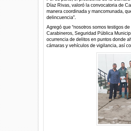
Díaz Rivas, valoró la convocatoria de Ca
manera coordinada y mancomunada, que e
delincuencia”.
Agregó que “nosotros somos testigos de
Carabineros, Seguridad Pública Municipal
ocurrencia de delitos en puntos donde a
cámaras y vehículos de vigilancia, así c