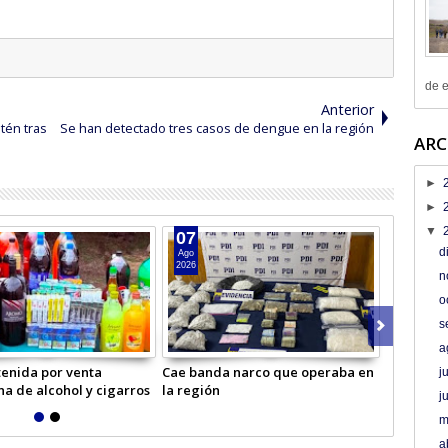
de e
Anterior
tén tras
Se han detectado tres casos de dengue en la región
ARC
►
►
▼
07
06
d
Ago
Ago
2026
2026
n
o
s
a
enida por venta
Cae banda narco que operaba en
Masivo op
j
na de alcohol y cigarros
la región
Carabiner
j
m
a