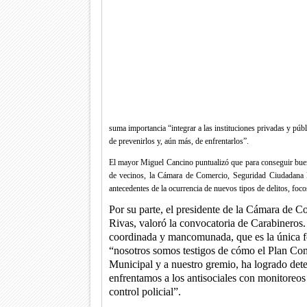
suma importancia “integrar a las instituciones privadas y públ
de prevenirlos y, aún más, de enfrentarlos”.
El mayor Miguel Cancino puntualizó que para conseguir buenos
de vecinos, la Cámara de Comercio, Seguridad Ciudadana M
antecedentes de la ocurrencia de nuevos tipos de delitos, foc
Por su parte, el presidente de la Cámara de C
Rivas, valoró la convocatoria de Carabineros.
coordinada y mancomunada, que es la única fo
“nosotros somos testigos de cómo el Plan Co
Municipal y a nuestro gremio, ha logrado dete
enfrentamos a los antisociales con monitoreos
control policial”.