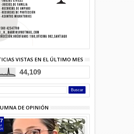
ICIAS VISTAS EN EL ÚLTIMO MES
44,109
UMNA DE OPINIÓN
7
ul
26