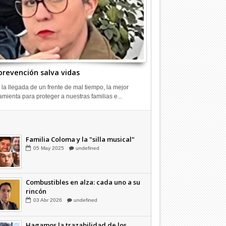
prevención salva vidas
 la llegada de un frente de mal tiempo, la mejor
amienta para proteger a nuestras familias e...
Combustibles en alza: cada uno a su
rincón
03
Abr
2026
undefined
Familia Coloma y la "silla musical"
05
May
2025
undefined
Combustibles en alza: cada uno a su
rincón
03
Abr
2026
undefined