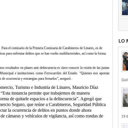
LO 
Para el comisario de la Primera Comisaria de Carabineros de Linares, es de
icas para enfrentar delitos que se han vuelto multifactoriales, así como la forma
 resultados en planes anti delincuencia es clave conocer la visión de las juntas
unicipal e instituciones como Ferrocarriles del Estado. “Quienes nos aportan
os de ocurrencia y estrategias para frenarlos”, aseguró.
Guil
omercio, Turismo e Industria de Linares, Mauricio Díaz
 “Esta instancia permite que trabajemos de manera
rma de quitarle espacios a la delincuencia”. Agregó que
mercio Seguro, que reúne a Carabineros, Seguridad Pública
ctar la ocurrencia de delitos en puntos donde ahora
 de cámaras y vehículos de vigilancia, así como rondas de
19 d