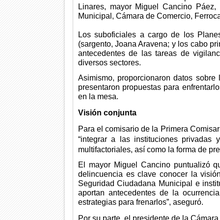
Linares, mayor Miguel Cancino Páez, 
Municipal, Cámara de Comercio, Ferrocar
Los suboficiales a cargo de los Plane
(sargento, Joana Aravena; y los cabo pr
antecedentes de las tareas de vigilanc
diversos sectores.
Asimismo, proporcionaron datos sobre l
presentaron propuestas para enfrentarlo
en la mesa.
Visión conjunta
Para el comisario de la Primera Comisar
“integrar a las instituciones privadas
multifactoriales, así como la forma de pre
El mayor Miguel Cancino puntualizó qu
delincuencia es clave conocer la visi
Seguridad Ciudadana Municipal e instit
aportan antecedentes de la ocurrencia
estrategias para frenarlos”, aseguró.
Por su parte, el presidente de la Cámara