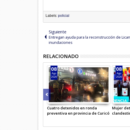
Labels:
policial
Siguiente
Entregan ayuda para la reconstrucción de Lican
inundaciones
RELACIONADO
08
08
Ago
Ago
2026
2026
Cuatro detenidos en ronda
Mujer det
preventiva en provincia de Curicó
clandesti