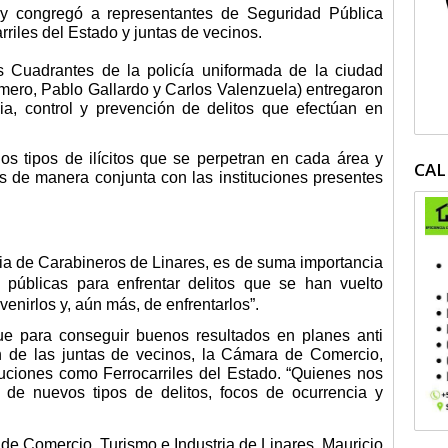
y congregó a representantes de Seguridad Pública
riles del Estado y juntas de vecinos.
s Cuadrantes de la policía uniformada de la ciudad
imero, Pablo Gallardo y Carlos Valenzuela) entregaron
ia, control y prevención de delitos que efectúan en
os tipos de ilícitos que se perpetran en cada área y
CAL
s de manera conjunta con las instituciones presentes
ia de Carabineros de Linares, es de suma importancia
 y públicas para enfrentar delitos que se han vuelto
venirlos y, aún más, de enfrentarlos”.
e para conseguir buenos resultados en planes anti
ón de las juntas de vecinos, la Cámara de Comercio,
uciones como Ferrocarriles del Estado. “Quienes nos
 de nuevos tipos de delitos, focos de ocurrencia y
 de Comercio, Turismo e Industria de Linares, Mauricio