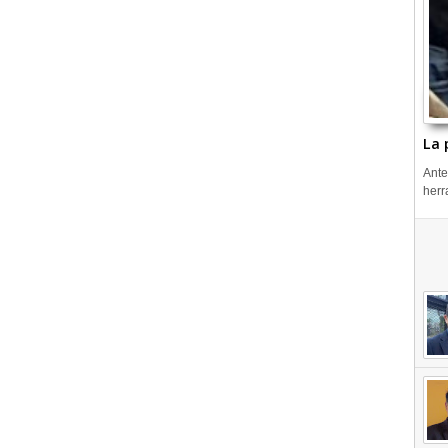
La 
Ante
herr