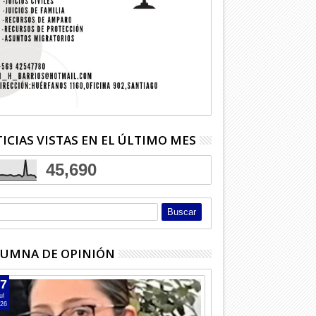
ICIAS VISTAS EN EL ÚLTIMO MES
45,690
UMNA DE OPINIÓN
7
ul
26