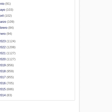
unio
(91)
ayo
(103)
bril
(102)
arzo
(109)
ebrero
(84)
nero
(94)
2023
(1124)
2022
(1208)
2021
(1127)
2020
(1127)
2019
(956)
2018
(959)
2017
(955)
2016
(705)
2015
(686)
2014
(83)