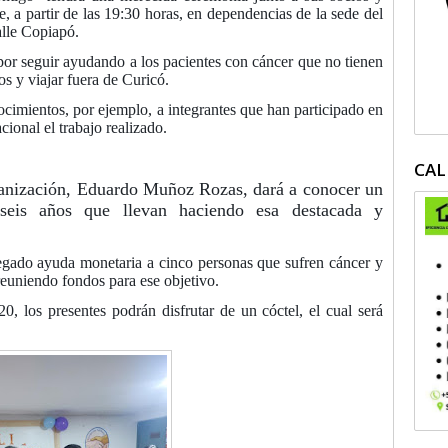
, a partir de las 19:30 horas, en dependencias de la sede del
alle Copiapó.
por seguir ayudando a los pacientes con cáncer que no tienen
s y viajar fuera de Curicó.
cimientos, por ejemplo, a integrantes que han participado en
cional el trabajo realizado.
CAL
rganización, Eduardo Muñoz Rozas, dará a conocer un
 seis años que llevan haciendo esa destacada y
gado ayuda monetaria a cinco personas que sufren cáncer y
reuniendo fondos para ese objetivo.
0, los presentes podrán disfrutar de un cóctel, el cual será