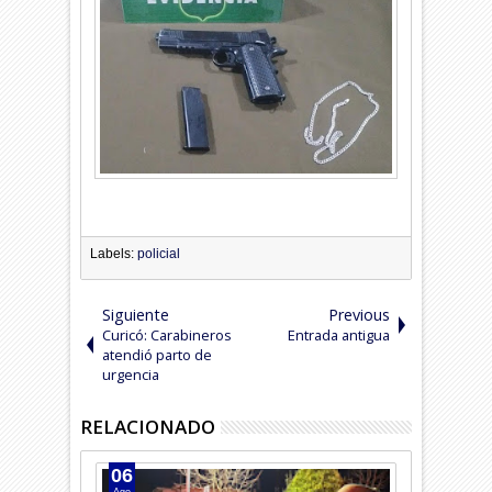
Labels:
policial
Siguiente
Previous
Curicó: Carabineros
Entrada antigua
atendió parto de
urgencia
RELACIONADO
06
05