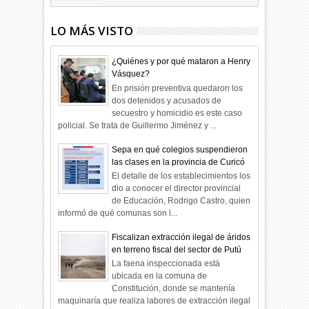
LO MÁS VISTO
¿Quiénes y por qué mataron a Henry
Vásquez?
En prisión preventiva quedaron los
dos detenidos y acusados de
secuestro y homicidio es este caso
policial. Se trata de Guillermo Jiménez y ...
Sepa en qué colegios suspendieron
las clases en la provincia de Curicó
El detalle de los establecimientos los
dio a conocer el director provincial
de Educación, Rodrigo Castro, quien
informó de qué comunas son l...
Fiscalizan extracción ilegal de áridos
en terreno fiscal del sector de Putú
La faena inspeccionada está
ubicada en la comuna de
Constitución, donde se mantenía
maquinaría que realiza labores de extracción ilegal