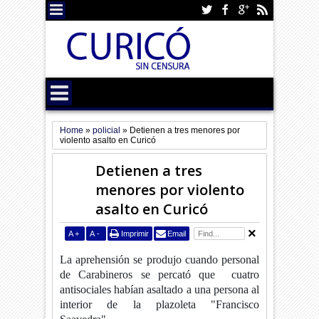
Home
»
policial
»
Detienen a tres menores por
violento asalto en Curicó
Detienen a tres
menores por violento
asalto en Curicó
A
+
A
-
Imprimir
Email
La aprehensión se produjo cuando personal
de Carabineros se percató que cuatro
antisociales habían asaltado a una persona al
interior de la plazoleta "Francisco