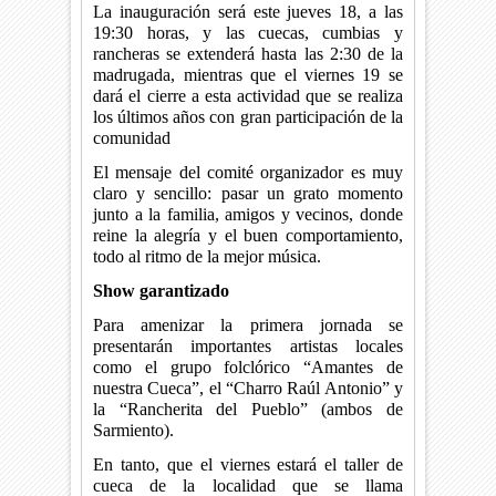
La inauguración será este jueves 18, a las
19:30 horas, y las cuecas, cumbias y
rancheras se extenderá hasta las 2:30 de la
madrugada, mientras que el viernes 19 se
dará el cierre a esta actividad que se realiza
los últimos años con gran participación de la
comunidad
El mensaje del comité organizador es muy
claro y sencillo: pasar un grato momento
junto a la familia, amigos y vecinos, donde
reine la alegría y el buen comportamiento,
todo al ritmo de la mejor música.
Show garantizado
Para amenizar la primera jornada se
presentarán importantes artistas locales
como el grupo folclórico “Amantes de
nuestra Cueca”, el “Charro Raúl Antonio” y
la “Rancherita del Pueblo” (ambos de
Sarmiento).
En tanto, que el viernes estará el taller de
cueca de la localidad que se llama