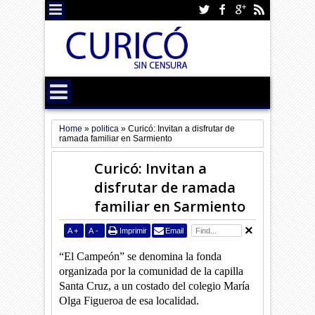
Home
»
politica
»
Curicó: Invitan a disfrutar de
ramada familiar en Sarmiento
Curicó: Invitan a
disfrutar de ramada
familiar en Sarmiento
A
+
A
-
Imprimir
Email
“El Campeón” se denomina la fonda
organizada por la comunidad de la capilla
Santa Cruz, a un costado del colegio María
Olga Figueroa de esa localidad.