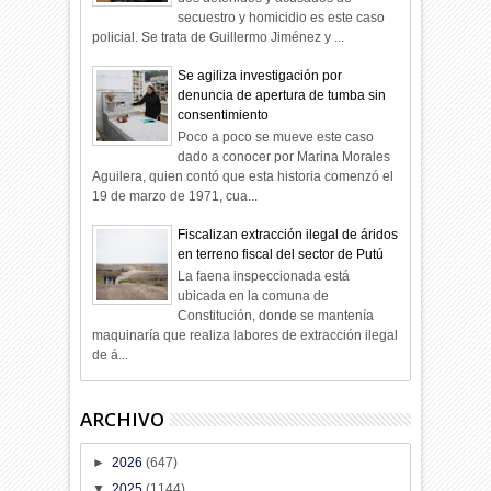
secuestro y homicidio es este caso
policial. Se trata de Guillermo Jiménez y ...
Se agiliza investigación por
denuncia de apertura de tumba sin
consentimiento
Poco a poco se mueve este caso
dado a conocer por Marina Morales
Aguilera, quien contó que esta historia comenzó el
19 de marzo de 1971, cua...
Fiscalizan extracción ilegal de áridos
en terreno fiscal del sector de Putú
La faena inspeccionada está
ubicada en la comuna de
Constitución, donde se mantenía
maquinaría que realiza labores de extracción ilegal
de á...
ARCHIVO
►
2026
(647)
▼
2025
(1144)