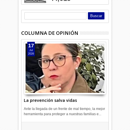
COLUMNA DE OPINIÓN
17
Jul
2026
La prevención salva vidas
Ante la llegada de un frente de mal tiempo, la mejor
herramienta para proteger a nuestras familias e...
Combustibles en alza: cada uno