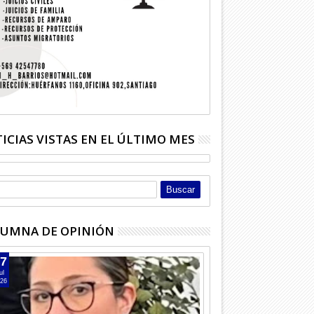
ICIAS VISTAS EN EL ÚLTIMO MES
UMNA DE OPINIÓN
7
ul
26