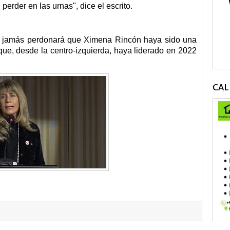
 perder en las urnas", dice el escrito.
e jamás perdonará que Ximena Rincón haya sido una
ue, desde la centro-izquierda, haya liderado en 2022
CAL