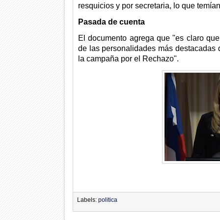
resquicios y por secretaria, lo que temían
Pasada de cuenta
El documento agrega que "es claro qu
de las personalidades más destacadas q
la campaña por el Rechazo".
Labels:
politica