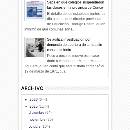
Sepa en qué colegios suspendieron
las clases en la provincia de Curicó
El detalle de los establecimientos los
dio a conocer el director provincial
de Educación, Rodrigo Castro, quien
informó de qué comunas son l...
Se agiliza investigación por
denuncia de apertura de tumba sin
consentimiento
Poco a poco se mueve este caso
dado a conocer por Marina Morales
Aguilera, quien contó que esta historia comenzó el
19 de marzo de 1971, cua...
ARCHIVO
►
2026
(644)
▼
2025
(1144)
diciembre
(94)
noviembre
(90)
octubre
(104)