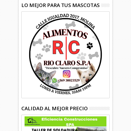
LO MEJOR PARA TUS MASCOTAS
CALIDAD AL MEJOR PRECIO