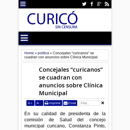
Home
»
politica
»
Concejales “curicanos” se
cuadran con anuncios sobre Clínica Municipal
Concejales “curicanos”
se cuadran con
anuncios sobre Clínica
Municipal
A
+
A
-
Imprimir
Email
En su calidad de presidenta de la
comisión de Salud del concejo
municipal curicano, Constanza Pinto,