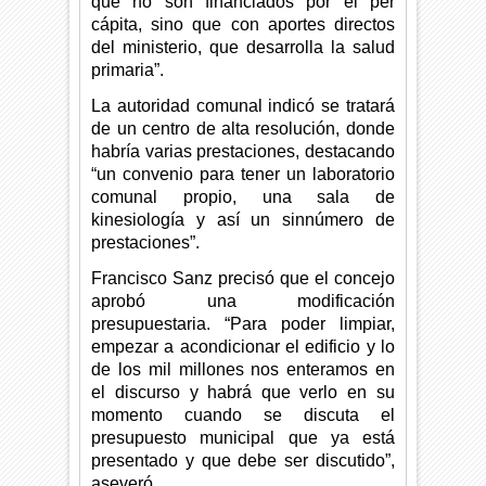
que no son financiados por el per
cápita, sino que con aportes directos
del ministerio, que desarrolla la salud
primaria”.
La autoridad comunal indicó se tratará
de un centro de alta resolución, donde
habría varias prestaciones, destacando
“un convenio para tener un laboratorio
comunal propio, una sala de
kinesiología y así un sinnúmero de
prestaciones”.
Francisco Sanz precisó que el concejo
aprobó una modificación
presupuestaria. “Para poder limpiar,
empezar a acondicionar el edificio y lo
de los mil millones nos enteramos en
el discurso y habrá que verlo en su
momento cuando se discuta el
presupuesto municipal que ya está
presentado y que debe ser discutido”,
aseveró.