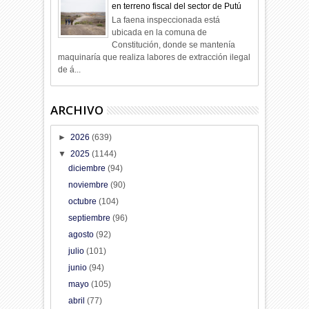
en terreno fiscal del sector de Putú
La faena inspeccionada está
ubicada en la comuna de
Constitución, donde se mantenía
maquinaría que realiza labores de extracción ilegal
de á...
ARCHIVO
►
2026
(639)
▼
2025
(1144)
diciembre
(94)
noviembre
(90)
octubre
(104)
septiembre
(96)
agosto
(92)
julio
(101)
junio
(94)
mayo
(105)
abril
(77)