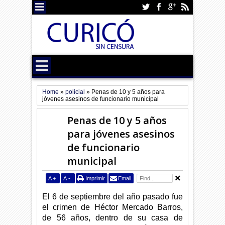
Home
»
policial
»
Penas de 10 y 5 años para
jóvenes asesinos de funcionario municipal
Penas de 10 y 5 años
para jóvenes asesinos
de funcionario
municipal
A
+
A
-
Imprimir
Email
El 6 de septiembre del año pasado fue
el crimen de Héctor Mercado Barros,
de 56 años, dentro de su casa de