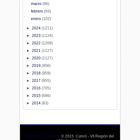
marzo
(96)
febrero
(93)
enero
(102)
►
2024
(1211)
►
2023
(1124)
►
2022
(1208)
►
2021
(1127)
►
2020
(1127)
►
2019
(956)
►
2018
(959)
►
2017
(955)
►
2016
(705)
►
2015
(686)
►
2014
(83)
Siempre informando
© 2015. Curicó - VII Región del