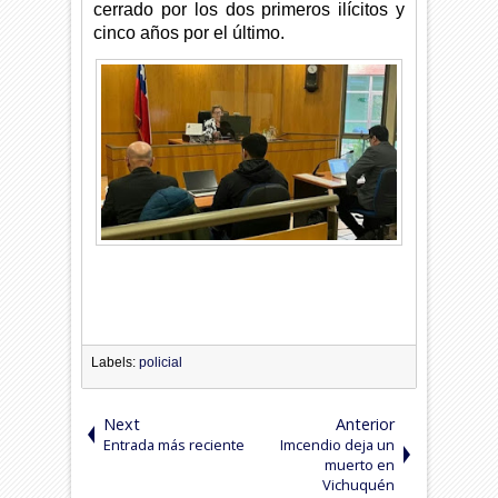
cerrado por los dos primeros ilícitos y
cinco años por el último.
Labels:
policial
Next
Anterior
Entrada más reciente
Imcendio deja un
muerto en
Vichuquén