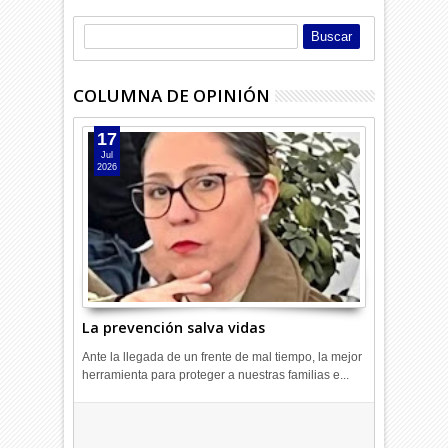
COLUMNA DE OPINIÓN
17
Jul
2026
La prevención salva vidas
Ante la llegada de un frente de mal tiempo, la mejor
herramienta para proteger a nuestras familias e...
Combustibles en alza: cada uno
a su rincón