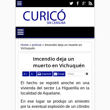
Home
»
policial
»
Imcendio deja un muerto en
Vichuquén
Imcendio deja un
muerto en Vichuquén
A
+
A
-
Imprimir
Email
El hecho se registró anoche en una
vivienda del sector La Higuerilla en la
localidad de Aquelarre.
En ese lugar se produjo un siniestro
por la eventual explosión de un cilindro