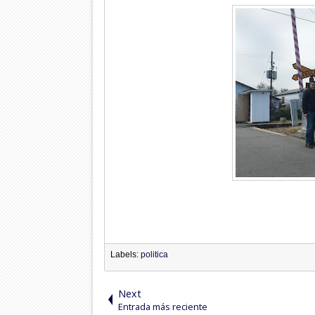
Labels:
politica
Next
Entrada más reciente