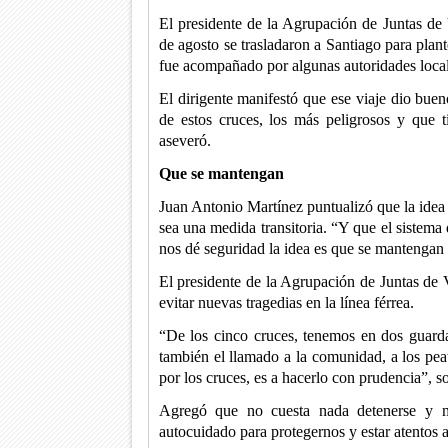
El presidente de la Agrupación de Juntas de
de agosto se trasladaron a Santiago para plan
fue acompañado por algunas autoridades locales
El dirigente manifestó que ese viaje dio bu
de estos cruces, los más peligrosos y que t
aseveró.
Que se mantengan
Juan Antonio Martínez puntualizó que la idea
sea una medida transitoria. “Y que el sistema
nos dé seguridad la idea es que se mantengan 
El presidente de la Agrupación de Juntas de 
evitar nuevas tragedias en la línea férrea.
“De los cinco cruces, tenemos en dos guarda 
también el llamado a la comunidad, a los pea
por los cruces, es a hacerlo con prudencia”, s
Agregó que no cuesta nada detenerse y mi
autocuidado para protegernos y estar atentos a