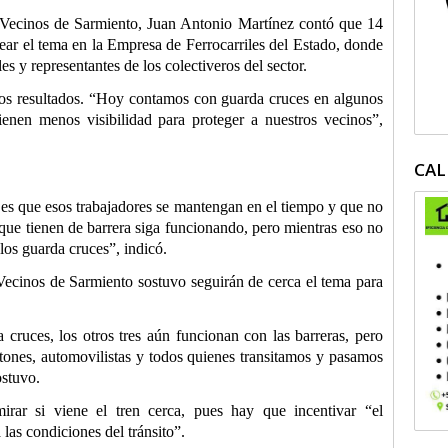
 Vecinos de Sarmiento, Juan Antonio Martínez contó que 14
tear el tema en la Empresa de Ferrocarriles del Estado, donde
 y representantes de los colectiveros del sector.
enos resultados. “Hoy contamos con guarda cruces en algunos
ienen menos visibilidad para proteger a nuestros vecinos”,
CAL
 es que esos trabajadores se mantengan en el tiempo y que no
 que tienen de barrera siga funcionando, pero mientras eso no
los guarda cruces”, indicó.
Vecinos de Sarmiento sostuvo seguirán de cerca el tema para
cruces, los otros tres aún funcionan con las barreras, pero
tones, automovilistas y todos quienes transitamos y pasamos
ostuvo.
rar si viene el tren cerca, pues hay que incentivar “el
 las condiciones del tránsito”.