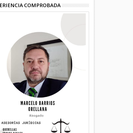
ERIENCIA COMPROBADA
04
03
Ago
Ago
2026
2026