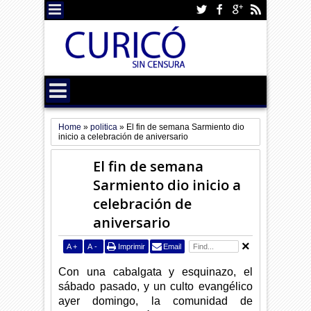
Home
»
politica
»
El fin de semana Sarmiento dio
inicio a celebración de aniversario
El fin de semana
Sarmiento dio inicio a
celebración de
aniversario
A
+
A
-
Imprimir
Email
Con una cabalgata y esquinazo, el
sábado pasado, y un culto evangélico
ayer domingo, la comunidad de