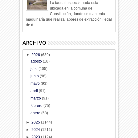
La faena inspeccionada está
ubicada en la comuna de
Constitución, donde se mantenía
maquinaría que realiza labores de extracción ilegal
de á...
ARCHIVO
▼
2026
(639)
agosto
(18)
julio
(105)
junio
(98)
mayo
(93)
abril
(91)
marzo
(91)
febrero
(75)
enero
(68)
►
2025
(1144)
►
2024
(1211)
►
2023
(1124)