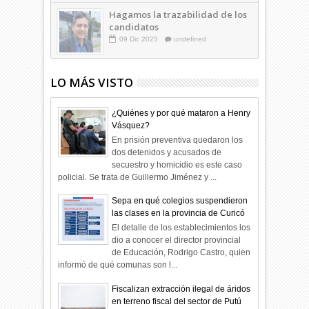
Hagamos la trazabilidad de los
candidatos
09
Dic
2025
undefined
LO MÁS VISTO
¿Quiénes y por qué mataron a Henry
Vásquez?
En prisión preventiva quedaron los
dos detenidos y acusados de
secuestro y homicidio es este caso
policial. Se trata de Guillermo Jiménez y ...
Sepa en qué colegios suspendieron
las clases en la provincia de Curicó
El detalle de los establecimientos los
dio a conocer el director provincial
de Educación, Rodrigo Castro, quien
informó de qué comunas son l...
Fiscalizan extracción ilegal de áridos
en terreno fiscal del sector de Putú