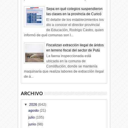
Sepa en qué colegios suspendieron
las clases en la provincia de Curicó
El detalle de los establecimientos los
dio a conocer el director provincial
de Educación, Rodrigo Castro, quien
informó de qué comunas son l...
Fiscalizan extracción ilegal de áridos
en terreno fiscal del sector de Putú
La faena inspeccionada está
ubicada en la comuna de
Constitución, donde se mantenía
maquinaría que realiza labores de extracción ilegal
de á...
ARCHIVO
▼
2026
(642)
agosto
(21)
julio
(105)
junio
(98)