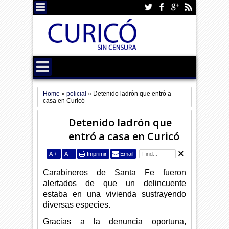
Home
»
policial
»
Detenido ladrón que entró a
casa en Curicó
Detenido ladrón que
entró a casa en Curicó
A
+
A
-
Imprimir
Email
Carabineros de Santa Fe fueron
alertados de que un delincuente
estaba en una vivienda sustrayendo
diversas especies.
Gracias a la denuncia oportuna,