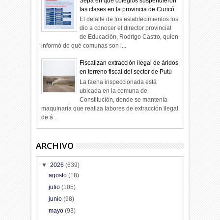
Sepa en qué colegios suspendieron
las clases en la provincia de Curicó
El detalle de los establecimientos los
dio a conocer el director provincial
de Educación, Rodrigo Castro, quien
informó de qué comunas son l...
Fiscalizan extracción ilegal de áridos
en terreno fiscal del sector de Putú
La faena inspeccionada está
ubicada en la comuna de
Constitución, donde se mantenía
maquinaría que realiza labores de extracción ilegal
de á...
ARCHIVO
▼
2026
(639)
agosto
(18)
julio
(105)
junio
(98)
mayo
(93)