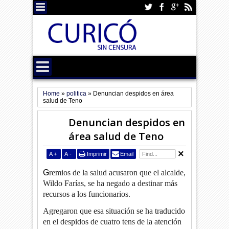
Home
»
politica
»
Denuncian despidos en área
salud de Teno
Denuncian despidos en
área salud de Teno
A
+
A
-
Imprimir
Email
G
remios de la salud acusaron que el alcalde,
Wildo Farías, se ha negado a destinar más
recursos a los funcionarios.
Agregaron que esa situación se ha traducido
en el despidos de cuatro tens de la atención